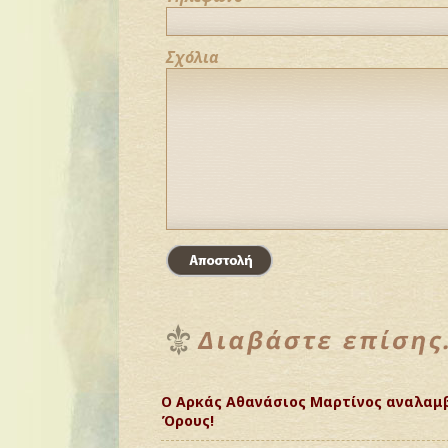
Σχόλια
Ο Αρκάς Αθανάσιος Μαρτίνος αναλαμβ
Όρους!