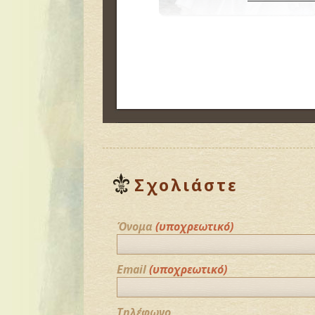
Σχολιάστε
Όνομα
(υποχρεωτικό)
Email
(υποχρεωτικό)
Τηλέφωνο