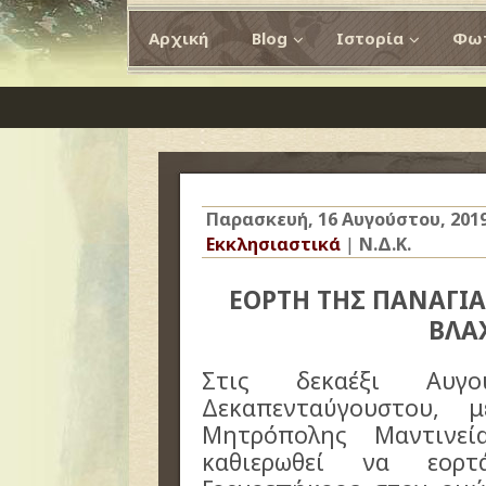
Αρχική
Blog
Ιστορία
Φωτ
Παρασκευή, 16 Αυγούστου, 201
Εκκλησιαστικά
|
Ν.Δ.Κ.
ΕΟΡΤΗ ΤΗΣ ΠΑΝΑΓΙ
ΒΛΑ
Στις δεκαέξι Αυγ
Δεκαπενταύγουστου,
Μητρόπολης Μαντινεί
καθιερωθεί να εορ