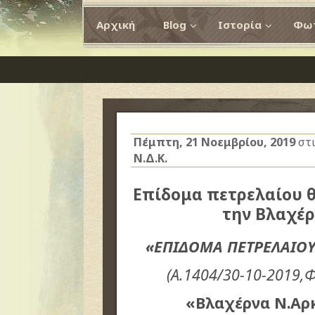
Αρχική
Blog
Ιστορία
Φωτ
Πέμπτη, 21 Νοεμβρίου, 2019
στ
Ν.Δ.Κ.
Επίδομα πετρελαίου θ
την Βλαχέρ
«ΕΠΙΔΟΜΑ ΠΕΤΡΕΛΑΙΟΥ
(Α.1404/30-10-2019,
Φ
«Βλαχέρνα Ν.Αρ