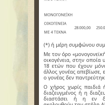
ΜΟΝΟΓΟΝΕΪΚΗ
ΟΙΚΟΓΕΝΕΙΑ
28.000,00
250.
ΜΕ 4 ΤΕΚΝΑ
(*) ή μέρη συμφώνου συ
Με τον όρο «μονογονεϊκή
οικογένεια, στην οποία
18 ετών που έχουν μόνο
άλλος γονέας απεβίωσε,
ο γονέας δεν παντρεύτηκ
Ο χήρος χωρίς παιδιά 
διαζευγμένος ή η διαζε
διαστάσει ή η εν δι
ακολουθούν την στήλη 