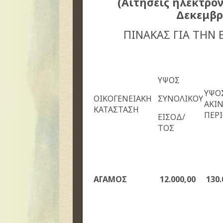
(Αιτήσεις ηλεκτρο
Δεκεμβρ
ΠΙΝΑΚΑΣ ΓΙΑ ΤΗΝ 
ΥΨΟΣ
ΥΨΟΣ
ΟΙΚΟΓΕΝΕΙΑΚΗ
ΣΥΝΟΛΙΚΟΥ
ΑΚΙ
ΚΑΤΑΣΤΑΣΗ
ΠΕΡΙ
ΕΙΣΟΔ/
ΤΟΣ
ΑΓΑΜΟΣ
12.000,00
1
3
0.