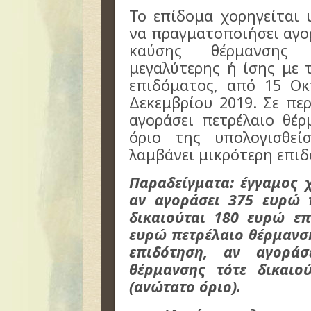
Το επίδομα χορηγείται 
να πραγματοποιήσει αγο
καύσης θέρμανσης υ
μεγαλύτερης ή ίσης με 
επιδόματος, από 15 Οκ
Δεκεμβρίου 2019. Σε πε
αγοράσει πετρέλαιο θέ
όριο της υπολογισθεί
λαμβάνει μικρότερη επι
Παραδείγματα:
έγγαμος χ
αν αγοράσει 375 ευρώ 
δικαιούται 180 ευρώ επ
ευρώ πετρέλαιο θέρμανση
επιδότηση, αν αγορά
θέρμανσης τότε δικαιο
(ανώτατο όριο).