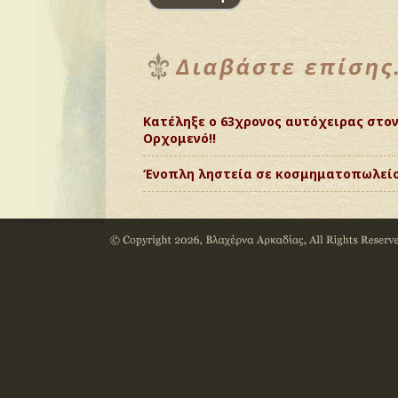
Κατέληξε ο 63χρονος αυτόχειρας στο
Ορχομενό!!
‘Ενοπλη ληστεία σε κοσμηματοπωλείο