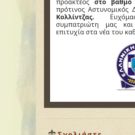
προακτέος
στο βαθμό
πρότινος Αστυνομικός 
Κολλίντζας.
Ευχόμασ
συμπατριώτη μας και
επιτυχία στα νέα του κα
Σχολιάστε