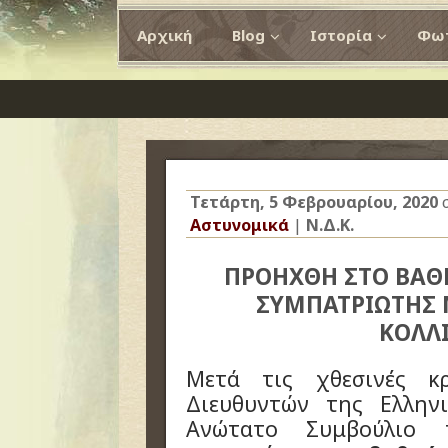
Αρχική
Blog
Ιστορία
Φωτ
Τετάρτη, 5 Φεβρουαρίου, 2020
Αστυνομικά
|
Ν.Δ.Κ.
ΠΡΟΗΧΘΗ ΣΤΟ ΒΑΘ
ΣΥΜΠΑΤΡΙΩΤΗΣ 
ΚΟΛΛ
Μετά τις χθεσινές κ
Διευθυντών της Ελλην
Ανώτατο Συμβούλιο