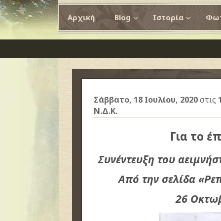
Αρχική
Blog
Ιστορία
Φωτ
Σάββατο, 18 Ιουλίου, 2020
στις
Ν.Δ.Κ.
Για το έπ
Συνέντευξη του αειμνή
Από την σελίδα «Ρε
26 Οκτω