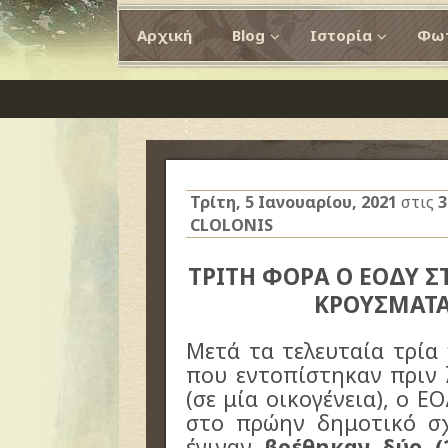
Αρχική
Blog
Ιστορία
Φωτ
Τρίτη, 5 Ιανουαρίου, 2021
στις
3
CLOLONIS
ΤΡΙΤΗ ΦΟΡΑ Ο ΕΟΔΥ Σ
ΚΡΟΥΣΜΑΤ
Μετά τα τελευταία τρία
που εντοπίστηκαν πριν 
(σε μία οικογένεια), ο Ε
στο πρώην δημοτικό σ
έγιναν
βρέθηκαν δύο (