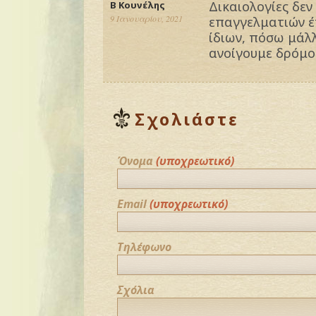
Δικαιολογίες δεν
Β Κουνέλης
9 Ιανουαρίου, 2021
επαγγελματιών έ
ίδιων, πόσω μάλ
ανοίγουμε δρόμο
Σχολιάστε
Όνομα
(υποχρεωτικό)
Email
(υποχρεωτικό)
Τηλέφωνο
Σχόλια