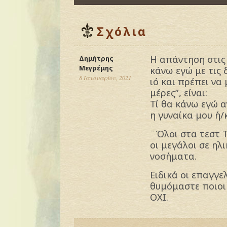
Σχόλια
Η απάντηση στις 
Δημήτρης
Μεγρέμης
κάνω εγώ με τις 
8 Ιανουαρίου, 2021
ιό και πρέπει να
μέρες”, είναι:
Τί θα κάνω εγώ α
η γυναίκα μου ή/κ
¨Όλοι στα τεστ Τ
οι μεγάλοι σε ηλ
νοσήματα.
Ειδικά οι επαγγε
θυμόμαστε ποιοι
ΟΧΙ.