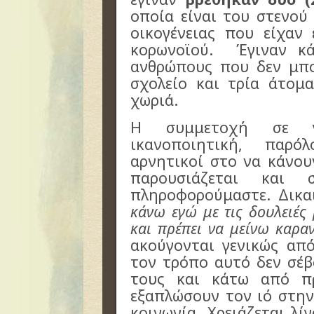
οποία είναι του στενού
οικογένειας που είχαν
κορωνοϊού. Έγιναν κά
ανθρώπους που δεν μπ
σχολείο και τρία άτομ
χωριά.
Η συμμετοχή σε γ
ικανοποιητική, παρ
αρνητικοί στο να κάνου
παρουσιάζεται και
πληροφορούμαστε. Δικα
κάνω εγώ με τις δουλειές 
και πρέπει να μείνω καραν
ακούγονται γενικώς απ
τον τρόπο αυτό δεν σέ
τους και κάτω από π
εξαπλώσουν τον ιό στην
κοινωνία. Χρειάζεται λί