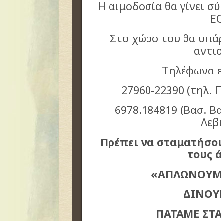
Η αιμοδοσία θα γίνει σ
Ε
Στο χώρο του θα υπά
αντι
Τηλέφωνα ε
27960-22390 (τηλ. 
6978.184819 (Βασ. Β
Λεβ
Πρέπει να σταματήσο
τους 
«ΑΠΛΩΝΟΥΜΕ
ΔΙΝΟΥ
ΠΑΤΑΜΕ ΣΤ