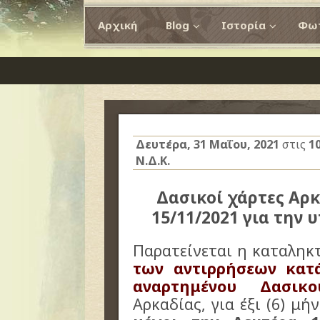
Αρχική
Blog
Ιστορία
Φωτ
Δευτέρα, 31 Μαΐου, 2021
στις
1
Ν.Δ.Κ.
Δασικοί χάρτες Αρ
15/11/2021 για την
Παρατείνεται η καταληκ
των αντιρρήσεων κατ
αναρτημένου Δασικ
Αρκαδίας, για έξι (6) μή