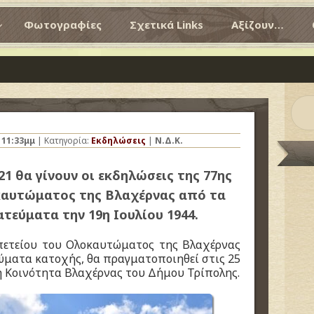
Φωτογραφίες
Σχετικά Links
Αξίζουν…
ς
11:33μμ
| Κατηγορία:
Εκδηλώσεις
|
Ν.Δ.Κ.
21 θα γίνουν οι εκδηλώσεις της 77ης
καυτώματος της Βλαχέρνας από τα
τεύματα την 19η Ιουλίου 1944.
πετείου του Ολοκαυτώματος της Βλαχέρνας
ύματα κατοχής, θα πραγματοποιηθεί στις 25
ή Κοινότητα Βλαχέρνας του Δήμου Τρίπολης.