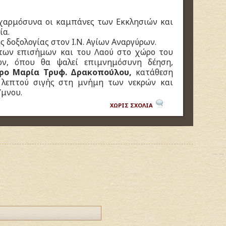
 χαρμόσυνα οι καμπάνες των Εκκλησιών και
ία.
ης δοξολογίας στον Ι.Ν. Αγίων Αναργύρων.
 των επισήμων και του Λαού στο χώρο του
ων,
όπου θα ψαλεί επιμνημόσυνη δέηση,
όρο Μαρία Τρυφ. Δρακοπούλου,
κατάθεση
 λεπτού σιγής στη μνήμη των νεκρών και
Ύμνου.
ΧΩΡΙΣ ΣΧΟΛΙΑ