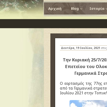
Αρχική
Blog
Ιστορία
Δευτέρα, 19 Ιουλίου, 2021
στι
Την Κυριακή 25/7/20
Επετείου του Ολο
Γερμανικά Στρα
Ο εορτασμός της 77ης ε
από τα Γερμανικά στρατε
Ιουλίου 2021 στην Τοπικ