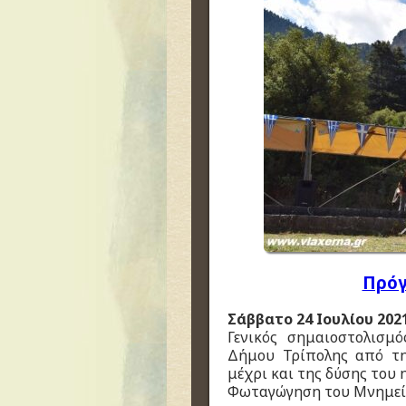
Πρόγ
Σάββατο 24 Ιουλίου 202
Γενικός σημαιοστολισμ
Δήμου Τρίπολης από τη
μέχρι και της δύσης του η
Φωταγώγηση του Μνημεί