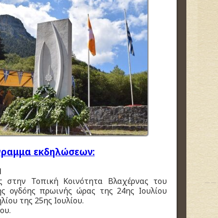
ραμμα εκδηλώσεων:
1
ός στην Τοπική Κοινότητα Βλαχέρνας του
ς ογδόης πρωινής ώρας της 24ης Ιουλίου
λίου της 25ης Ιουλίου.
ου.