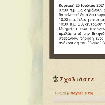
Κυριακή 25 Ιουλίου 2021
07:00 π.μ. Θα σημάνουν
θα τελεστεί Θεία Λειτουργ
10:00 π.μ. Τέλεση επίσημ
10:30 π.μ. Συγκέντρωση
Μνημείου των πεσόντ
ομιλία από την δικηγ
στεφάνων, τήρηση ενός
ανάκρουση του Εθνικού 
Σχολιάστε
Όνομα
(υποχρεωτικό)