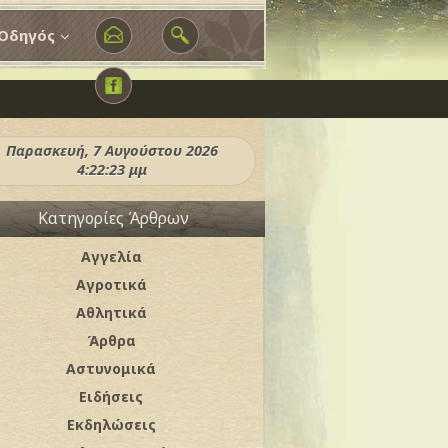
Οδηγός
Παρασκευή, 7 Αυγούστου 2026
4:22:25 μμ
Κατηγορίες Άρθρων
Αγγελία
Αγροτικά
Αθλητικά
Άρθρα
Αστυνομικά
Ειδήσεις
Εκδηλώσεις