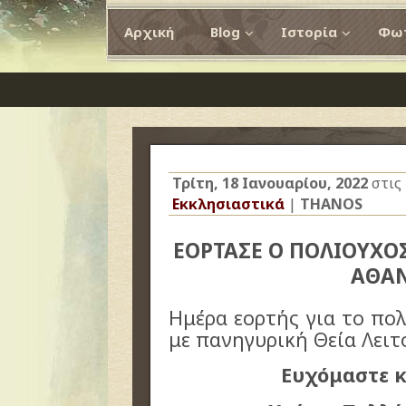
Αρχική
Blog
Ιστορία
Φωτ
Τρίτη, 18 Ιανουαρίου, 2022
στις
Εκκλησιαστικά
|
THANOS
ΕΟΡΤΑΣΕ Ο ΠΟΛΙΟΥΧΟ
ΑΘΑ
Ημέρα εορτής για το πολ
με πανηγυρική Θεία Λειτ
Ευχόμαστε κ