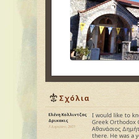
Σχόλια
I would like to 
Ελένη Κολλιντζας
Δρικακις
Greek Orthodox C
3 Απριλίου, 2025
Αθανάσιος Δημήτ
there. He was a y