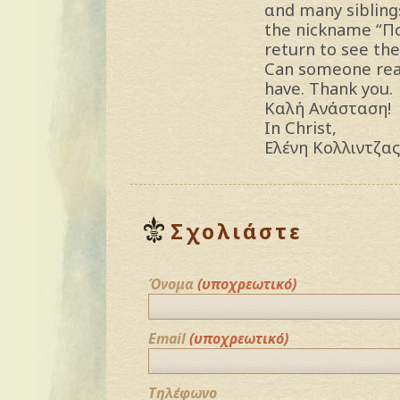
αnd many sibling
the nickname “Πο
return to see th
Can someone reac
have. Thank you.
Καλή Ανάσταση!
In Christ,
Ελένη Κολλιντζας
Σχολιάστε
Όνομα
(υποχρεωτικό)
Email
(υποχρεωτικό)
Τηλέφωνο