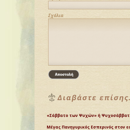
Σχόλια
«Σάββατο των Ψυχών» ή Ψυχοσάββατ
Μέγας Πανηγυρικός Εσπερινός στον ε