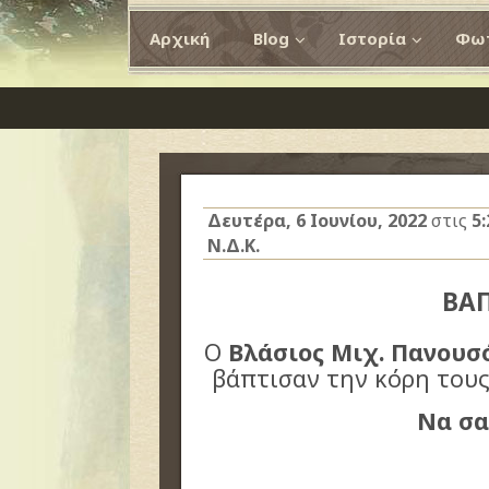
Αρχική
Blog
Ιστορία
Φωτ
Δευτέρα, 6 Ιουνίου, 2022
στις
5
Ν.Δ.Κ.
ΒΑ
Ο
Βλάσιος Μιχ. Πανουσ
βάπτισαν την κόρη τους
Να σα