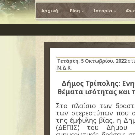
Αρχική
Blog
Ιστορία
Φωτ
Τετάρτη, 5 Οκτωβρίου, 2022
στ
Ν.Δ.Κ.
Δήμος Τρίπολης: Ενη
θέματα ισότητας και
Στο πλαίσιο των δραστ
των στερεοτύπων που σ
της έμφυλης βίας, η Δη
(ΔΕΠΙΣ) του Δήμου Τ
ενημερωτικές δράσεις σ