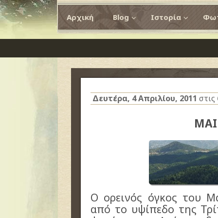
Αρχική
Blog
Ιστορία
Φωτ
Δευτέρα, 4 Απριλίου, 2011
στις
MΑΙ
Ο ορεινός όγκος του Μα
από το υψίπεδο της Τρί