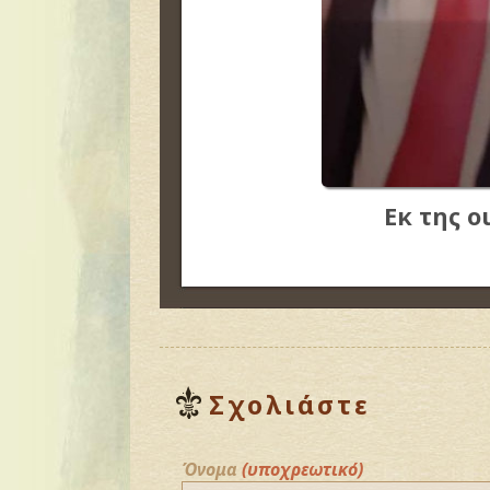
Εκ της ο
Σχολιάστε
Όνομα
(υποχρεωτικό)