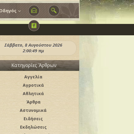
Οδηγός
Σάββατο, 8 Αυγούστου 2026
2:00:50 πμ
Κατηγορίες Άρθρων
Αγγελία
Αγροτικά
Αθλητικά
Άρθρα
Αστυνομικά
Ειδήσεις
Εκδηλώσεις