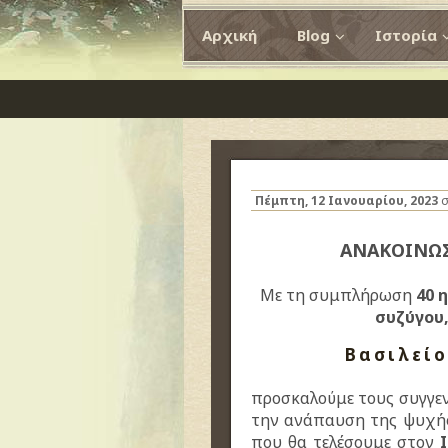
Αρχική
Blog
Ιστορία
Πέμπτη, 12 Ιανουαρίου, 2023
σ
ΑΝΑΚΟΙΝΩ
Με τη συμπλήρωση
40 
συζύγου,
Βασιλεί
προσκαλούμε τους συγγεν
την ανάπαυση της ψυχής
που θα τελέσουμε στον