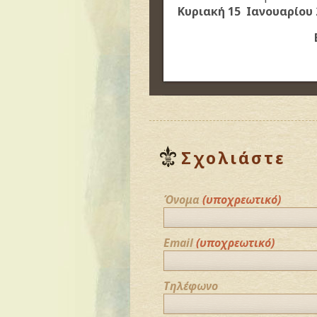
Κυριακή 15 Ιανουαρίου 2
Σχολιάστε
Όνομα
(υποχρεωτικό)
Email
(υποχρεωτικό)
Τηλέφωνο