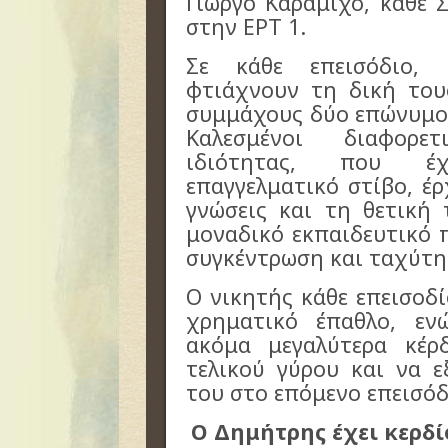
Γιώργο Καραμίχο, κάθε 
στην ΕΡΤ 1.
Σε κάθε επεισόδιο, 
φτιάχνουν τη δική του
συμμάχους δύο επώνυμου
Καλεσμένοι διαφορε
ιδιότητας, που έ
επαγγελματικό στίβο, έ
γνώσεις και τη θετική 
μοναδικό εκπαιδευτικό π
συγκέντρωση και ταχύτη
Ο νικητής κάθε επεισοδί
χρηματικό έπαθλο, εν
ακόμα μεγαλύτερα κέ
τελικού γύρου και να 
του στο επόμενο επεισόδ
Ο Δημήτρης έχει κερδί