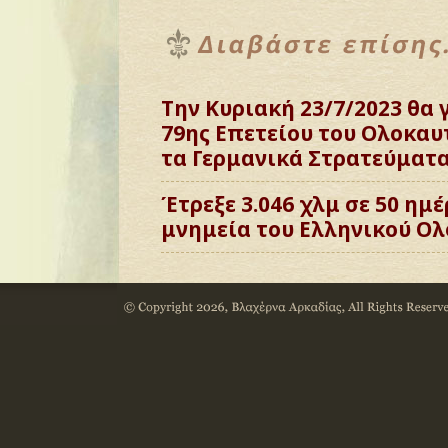
Την Κυριακή 23/7/2023 θα 
79ης Επετείου του Ολοκα
τα Γερμανικά Στρατεύματα 
Έτρεξε 3.046 χλμ σε 50 ημέ
μνημεία του Ελληνικού Ο