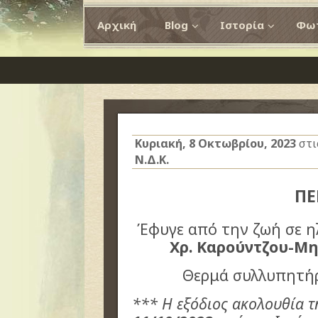
Αρχική
Blog
Ιστορία
Φωτ
Κυριακή, 8 Οκτωβρίου, 2023
στι
Ν.Δ.Κ.
ΠΕ
Έφυγε από την ζωή σε η
Χρ. Καρούντζου-Μ
Θερμά συλλυπητήρ
*** Η εξόδιος ακολουθία τη