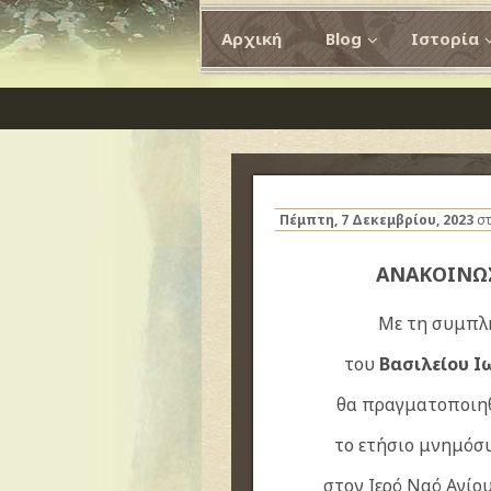
Αρχική
Blog
Ιστορία
Πέμπτη, 7 Δεκεμβρίου, 2023
στ
ΑΝΑΚΟΙΝΩ
Με τη συμπλή
του
Βασιλείου Ι
θα πραγματοποιη
το ετήσιο μνημόσ
στον Ιερό Ναό Αγίου