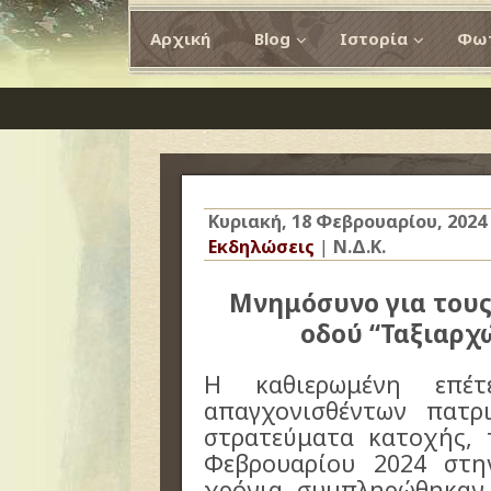
Αρχική
Blog
Ιστορία
Φωτ
Κυριακή, 18 Φεβρουαρίου, 2024
Εκδηλώσεις
|
Ν.Δ.Κ.
Μνημόσυνο για τους
οδού “Ταξιαρχ
Η καθιερωμένη επέ
απαγχονισθέντων πατρ
στρατεύματα κατοχής, 
Φεβρουαρίου 2024 στη
χρόνια συμπληρώθηκαν