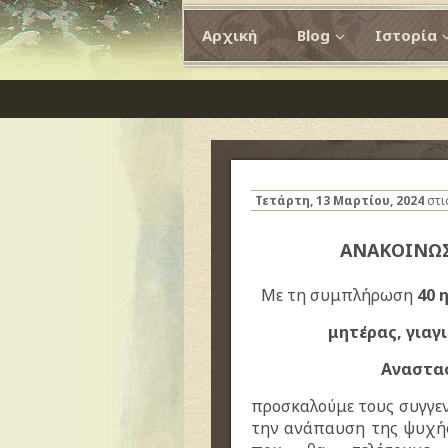
Αρχική
Blog
Ιστορία
Τετάρτη, 13 Μαρτίου, 2024
στι
ΑΝΑΚΟΙΝΩ
Με τη συμπλήρωση
40 
μητέρας, γιαγ
Αναστα
προσκαλούμε τους συγγεν
την ανάπαυση της ψυχής