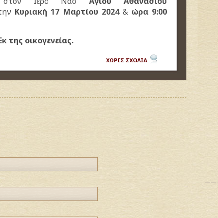
ε στον Ιερό Ναό
Αγίου Αθανασίου
 την
Κυριακή 17 Μαρτίου 2024
&
ώρα 9:00
Εκ της οικογενείας.
ΧΩΡΙΣ ΣΧΟΛΙΑ