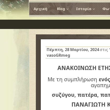
Αρχική
Blog
Ιστορία
Φωτ
Πέμπτη, 28 Μαρτίου, 2024
στις
vasoGRmeg
ΑΝΑΚΟΙΝΩΣΗ ΕΤ
Με τη συμπλήρωση
ενό
αγαπημ
συζύγου, πατέρα, πα
ΠΑΝΑΓΙΩΤΗ 