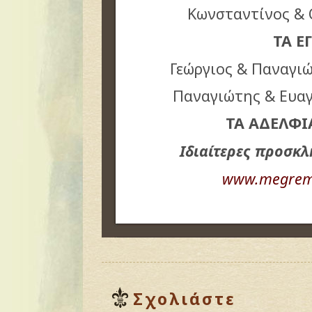
Κωνσταντίνος &
ΤΑ Ε
Γεώργιος & Παναγι
Παναγιώτης & Ευαγ
ΤΑ ΑΔΕΛΦΙ
Ιδιαίτερες προσκλ
www.megremi
Σχολιάστε