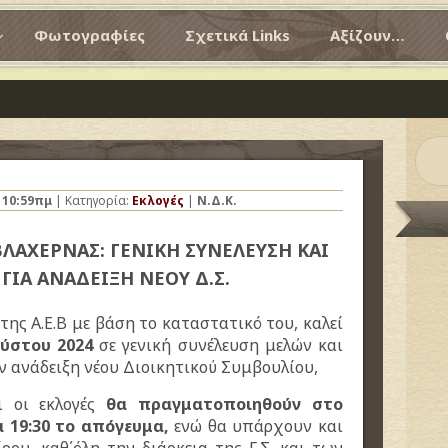
Φωτογραφίες
Σχετικά Links
Αξίζουν…
ς
10:59πμ
| Κατηγορία:
Εκλογές
|
Ν.Δ.Κ.
ΛΑΧΕΡΝΑΣ: ΓΕΝΙΚΗ ΣΥΝΕΛΕΥΣΗ ΚΑΙ
ΓΙΑ ΑΝΑΔΕΙΞΗ ΝΕΟΥ Δ.Σ.
της Α.Ε.Β με βάση το καταστατικό του, καλεί
ύστου 2024
σε γενική συνέλευση μελών και
ην ανάδειξη νέου Διοικητικού Συμβουλίου,
ι οι εκλογές
θα πραγματοποιηθούν στο
 19:30 το απόγευμα,
ενώ θα υπάρχουν και