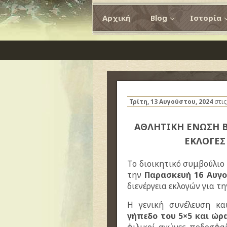
Αρχική
Blog
Ιστορία
Τρίτη, 13 Αυγούστου, 2024
στι
ΑΘΛΗΤΙΚΗ ΕΝΩΣΗ Β
ΕΚΛΟΓΕΣ 
Το διοικητικό συμβούλιο 
την
Παρασκευή 16 Αυγο
διενέργεια εκλογών για τ
Η γενική συνέλευση κα
γήπεδο του 5×5 και ώρα