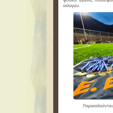
φιλικοί αγώνες ποδοσφαί
εκλογών.
Παρακαλούνται