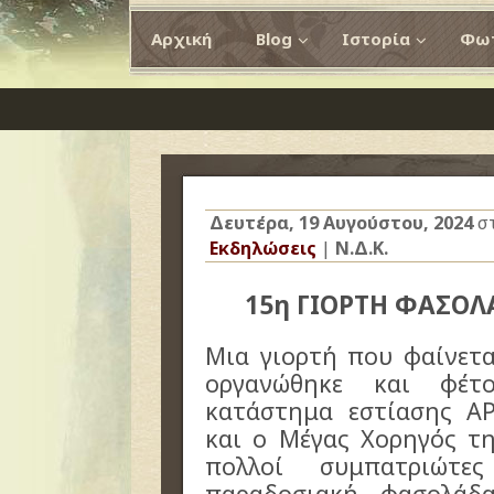
Αρχική
Blog
Ιστορία
Φωτ
Δευτέρα, 19 Αυγούστου, 2024
σ
Εκδηλώσεις
|
Ν.Δ.Κ.
15η ΓΙΟΡΤΗ ΦΑΣΟΛ
Μια γιορτή που φαίνετα
οργανώθηκε και φέτ
κατάστημα εστίασης Α
και ο Μέγας Χορηγός τ
πολλοί συμπατριώτ
παραδοσιακή φασολάδ