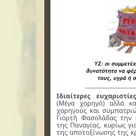
Ιδιαίτερες ευχαριστίε
(Μέγα χορηγό) αλλά κ
χορηγούς και συμπατρι
Γιορτή Φασολάδας την 
της Παναγίας, κυρίως γι
της αποτοξίνωσης της κ