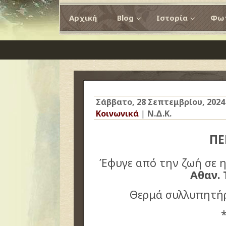
Αρχική
Blog
Ιστορία
Φωτ
Σάββατο, 28 Σεπτεμβρίου, 2024
Κοινωνικά
|
Ν.Δ.Κ.
ΠΕ
Έφυγε από την ζωή σε η
Αθαν. 
Θερμά συλλυπητήρ