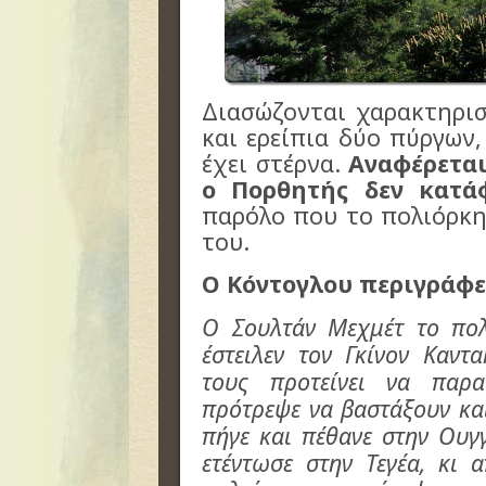
Διασώζονται χαρακτηρισ
και ερείπια δύο πύργων,
έχει στέρνα.
Αναφέρεται
ο Πορθητής δεν κατά
παρόλο που το πολιόρκη
του.
Ο Κόντογλου περιγράφε
O Σουλτάν Μεχμέτ το πολ
έστειλεν τον Γκίνον Καντ
τους προτείνει να παρ
πρότρεψε να βαστάξουν και
πήγε και πέθανε στην Ουγ
ετέντωσε στην Τεγέα, κι 