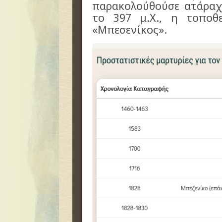
παρακολούθούσε ατάραχη
το 397 μ.Χ., η τοποθ
«Μπεσενίκος».