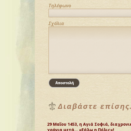
Τηλέφωνο
Σχόλια
29 Μαΐου 1453, η Αγιά Σοφιά, διαχρον
χρόνια μετά… «Εάλω η Πόλις»!