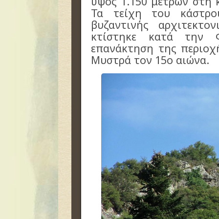
ύψος 1.150 μέτρων στη
Τα τείχη του κάστρο
βυζαντινής αρχιτεκτον
κτίστηκε κατά την 
επανάκτηση της περιοχ
Μυστρά τον 15ο αιώνα.