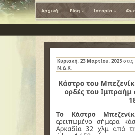
Αρχική
Blog
Ιστορία
Φωτ
Κυριακή, 23 Μαρτίου, 2025
στις
Ν.Δ.Κ.
Κάστρο του Μπεζενίκ
ορδές του Ιμπραήμ
1
Το Κάστρο Μπεζενίκ
ερειπωμένο σήμερα κά
Αρκαδία 32 χλμ από τη