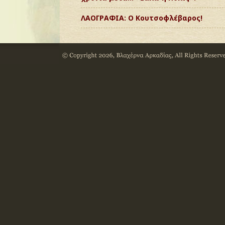
ΛΑΟΓΡΑΦΙΑ: Ο Κουτσοφλέβαρος!