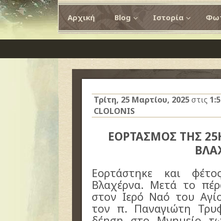
Αρχική
Blog
Ιστορία
Φωτ
Τρίτη, 25 Μαρτίου, 2025
στις
1:
CLOLONIS
ΕΟΡΤΑΣΜΟΣ ΤΗΣ 25
ΒΛΑ
Εορτάστηκε και φέτ
Βλαχέρνα. Μετά το πέρ
στον Ιερό Ναό του Αγί
τον π. Παναγιώτη Τρυ
δέηση στο Μνημείο τ