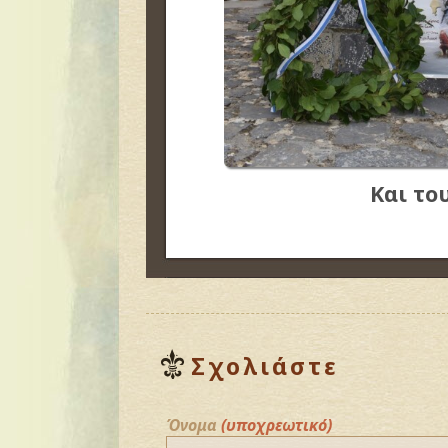
Και το
Σχολιάστε
Όνομα
(υποχρεωτικό)