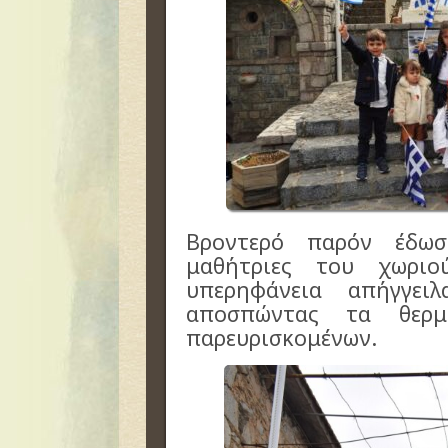
Βροντερό παρόν έδω
μαθήτριες του χωρι
υπερηφάνεια απήγγει
αποσπώντας τα θερμ
παρευρισκομένων.