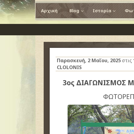
Αρχική
Blog
Ιστορία
Φωτ
Παρασκευή, 2 Μαΐου, 2025
στις
CLOLONIS
3ος ΔΙΑΓΩΝΙΣΜΟΣ Μ
ΦΩΤΟΡΕΠ