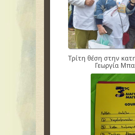
Τρίτη θέση στην κα
Γεωργία Μπα