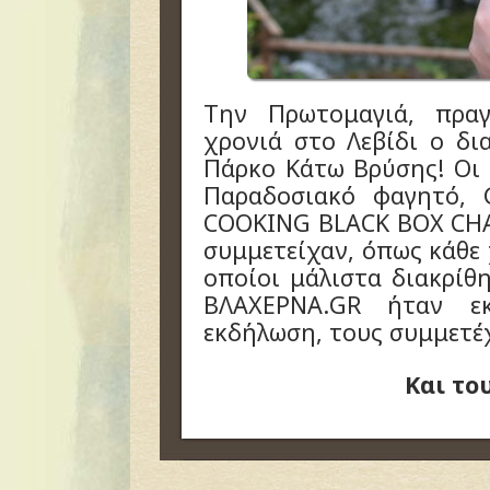
Την Πρωτομαγιά, πραγ
χρονιά στο Λεβίδι ο δι
Πάρκο Κάτω Βρύσης! Οι 
Παραδοσιακό φαγητό, 
COOKING BLACK BOX CHA
συμμετείχαν, όπως κάθε 
οποίοι μάλιστα διακρίθ
ΒΛΑΧΕΡΝΑ.GR ήταν ε
εκδήλωση, τους συμμετέχ
Και το