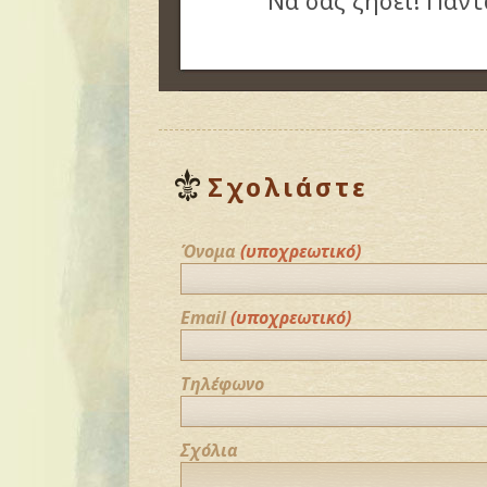
Να σας ζήσει! Πάντ
Σχολιάστε
Όνομα
(υποχρεωτικό)
Email
(υποχρεωτικό)
Τηλέφωνο
Σχόλια