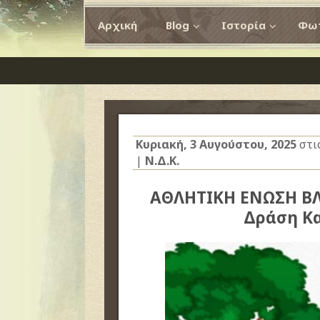
Αρχική
Blog
Ιστορία
Φωτ
Κυριακή, 3 Αυγούστου, 2025
στι
|
Ν.Δ.Κ.
ΑΘΛΗΤΙΚΗ ΕΝΩΣΗ ΒΛ
Δράση Κ