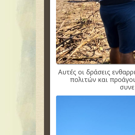
Α
υτές οι δράσεις ενθαρ
πολιτών και προάγο
συνε