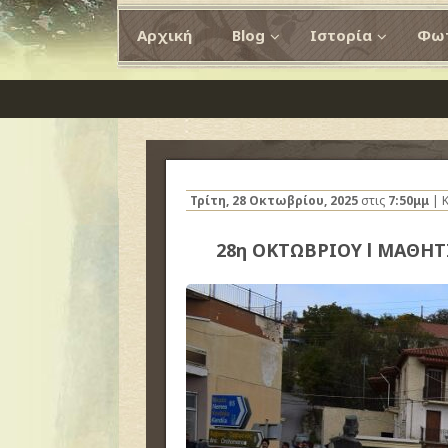
Αρχική
Blog
Ιστορία
Φωτ
Τρίτη, 28 Οκτωβρίου, 2025
στις
7:50μμ
| 
28η ΟΚΤΩΒΡΙΟΥ l ΜΑΘΗΤ