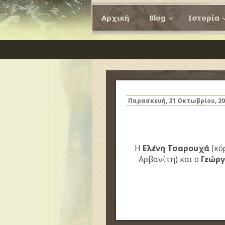
Αρχική
Blog
Ιστορία
Παρασκευή, 31 Οκτωβρίου, 20
Η
Ελένη Τσαρουχά
(κό
Αρβανίτη) και ο
Γεώργ