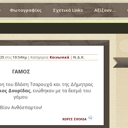
Φωτογραφίες
Σχετικά Links
Αξίζουν…
25
στις
10:54πμ
| Κατηγορία:
Κοινωνικά
|
Ν.Δ.Κ.
ΓΑΜΟΣ
ρη του Βλάση Τσαρουχά και της Δήμητρας
ιος Δουρίδας
, ενώθηκαν με τα δεσμά του
γάμου.
Βίον Ανθόσπαρτον!
ΧΩΡΙΣ ΣΧΟΛΙΑ