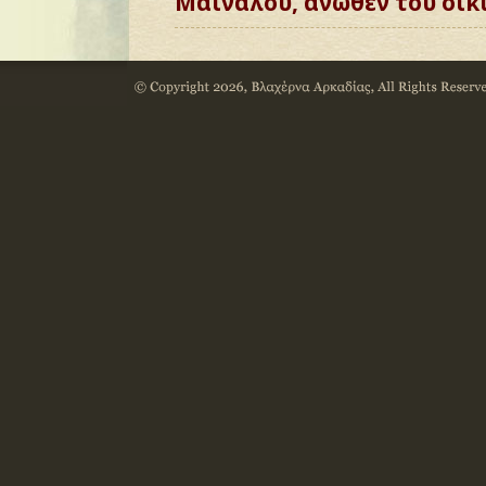
Μαινάλου, άνωθεν του οικ