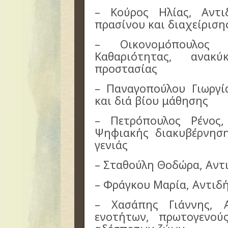
– Κούρος Ηλίας, Αντι
πρασίνου και διαχείρισ
– Οικονομόπουλος Γ
Καθαριότητας, ανακ
προστασίας
– Παναγοπούλου Γιωργί
και διά βίου μάθησης
– Πετρόπουλος Ρένος,
Ψηφιακής διακυβέρνηση
γενιάς
– Σταθούλη Θοδώρα, Αντ
– Φράγκου Μαρία, Αντιδ
– Χασάπης Γιάννης, 
ενοτήτων, πρωτογενού