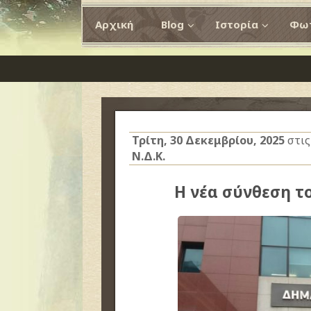
Αρχική
Blog
Ιστορία
Φωτ
Τρίτη, 30 Δεκεμβρίου, 2025
στι
Ν.Δ.Κ.
Η νέα σύνθεση τ