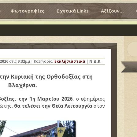
Φωτογραφίες
Σχετικά Links
Αξίζουν…
2026
στις
9:32μμ
| Κατηγορία:
Εκκλησιαστικά
|
Ν.Δ.Κ.
 την Κυριακή της Ορθοδοξίας στη
Βλαχέρνα.
οξίας, την 1
Μαρτίου 2026,
ο εφημέριος
η
ιώτης,
θα τελέσει την Θεία Λειτουργία
στον