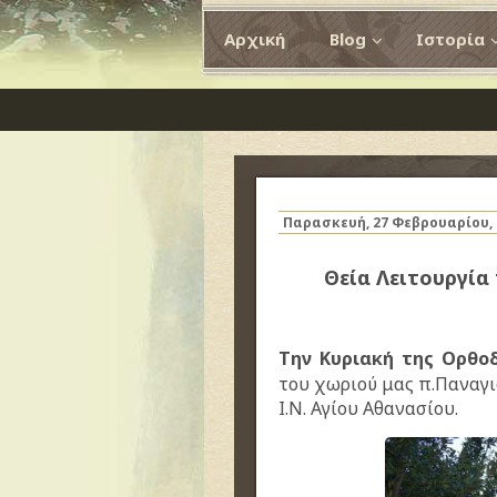
Αρχική
Blog
Ιστορία
Παρασκευή, 27 Φεβρουαρίου, 
Θεία Λειτουργία
Την Κυριακή της Ορθοδ
του χωριού μας π.Παναγ
Ι.Ν. Αγίου Αθανασίου.