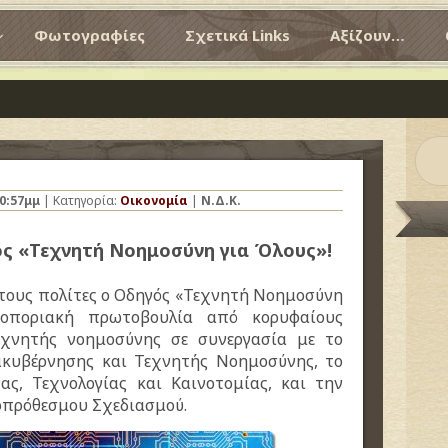
Φωτογραφίες
Σχετικά Links
Αξίζουν…
0:57μμ
| Κατηγορία:
Οικονομία
|
Ν.Δ.Κ.
ός «Τεχνητή Νοημοσύνη για Όλους»!
στους πολίτες ο Οδηγός «Τεχνητή Νοημοσύνη
οποριακή πρωτοβουλία από κορυφαίους
εχνητής νοημοσύνης σε συνεργασία με το
ακυβέρνησης και Τεχνητής Νοημοσύνης, το
ας, Τεχνολογίας και Καινοτομίας, και την
οπρόθεσμου Σχεδιασμού.