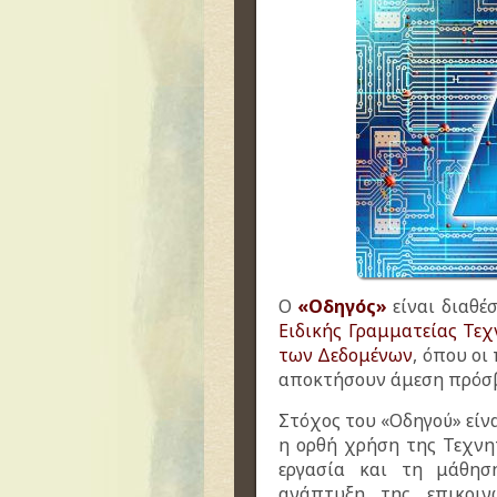
Ο
«
Οδηγός
»
είναι διαθέ
Ειδικής Γραμματείας Τε
των Δεδομένων
, όπου οι
αποκτήσουν άμεση πρόσβ
Στόχος του «Οδηγού» είν
η ορθή χρήση της Τεχνη
εργασία και τη μάθησ
ανάπτυξη της επικοιν