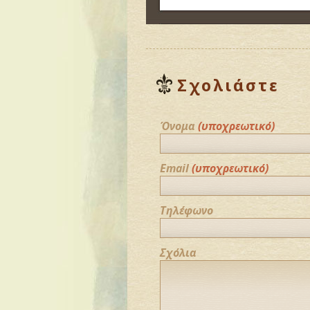
Σχολιάστε
Όνομα
(υποχρεωτικό)
Email
(υποχρεωτικό)
Τηλέφωνο
Σχόλια