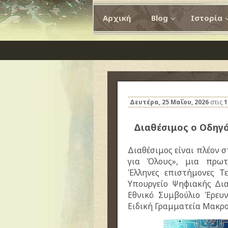
Αρχική
Blog
Ιστορία
Δευτέρα, 25 Μαΐου, 2026
στις
1
Διαθέσιμος ο Οδηγ
Διαθέσιμος είναι πλέον 
για Όλους», μια πρωτ
Έλληνες επιστήμονες Τ
Υπουργείο Ψηφιακής Δι
Εθνικό Συμβούλιο Έρευν
Ειδική Γραμματεία Μακρ