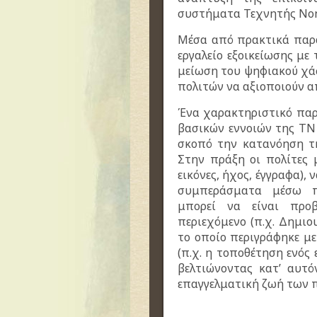
συστήματα Τεχνητής Νοη
Μέσα από πρακτικά παραδ
εργαλείο εξοικείωσης μ
μείωση του ψηφιακού χά
πολιτών να αξιοποιούν α
Ένα χαρακτηριστικό παρ
βασικών εννοιών της ΤΝ
σκοπό την κατανόηση τη
Στην πράξη οι πολίτες 
εικόνες, ήχος, έγγραφα),
συμπεράσματα μέσω π
μπορεί να είναι προβ
περιεχόμενο (π.χ. Δημιο
το οποίο περιγράφηκε με
(π.χ. η τοποθέτηση ενός
βελτιώνοντας κατ’ αυτ
επαγγελματική ζωή των 