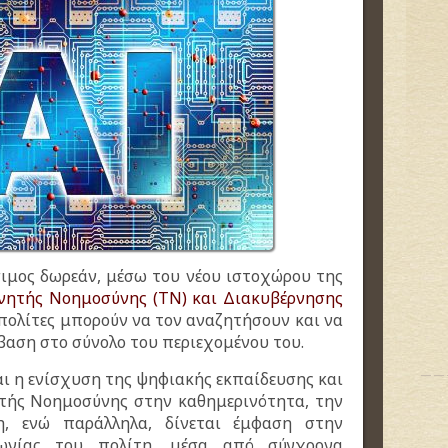
σιμος δωρεάν, μέσω του νέου ιστοχώρου της
χνητής Νοημοσύνης (ΤΝ) και Διακυβέρνησης
 πολίτες μπορούν να τον αναζητήσουν και να
αση στο σύνολο του περιεχομένου του.
αι η ενίσχυση της ψηφιακής εκπαίδευσης και
τής Νοημοσύνης στην καθημερινότητα, την
η, ενώ παράλληλα, δίνεται έμφαση στην
ωνίας του πολίτη, μέσα από σύγχρονα