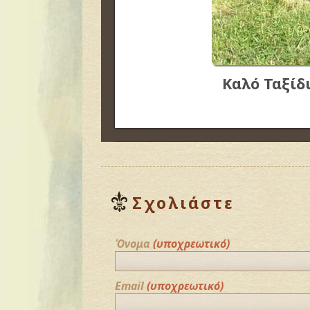
Καλό Ταξίδ
Σχολιάστε
Όνομα
(υποχρεωτικό)
Email
(υποχρεωτικό)