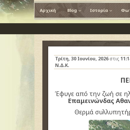
Αρχική
Blog
Ιστορία
Φωτ
Τρίτη, 30 Ιουνίου, 2026
στις
11:
Ν.Δ.Κ.
ΠΕ
Έφυγε από την ζωή σε ηλ
Επαμεινώνδας Αθαν
Θερμά συλλυπητήρ