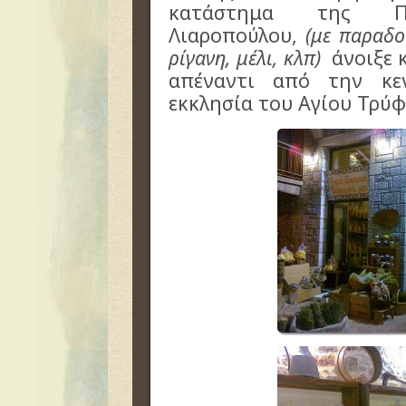
κατάστημα της Πα
Λιαροπούλου,
(με παραδο
ρίγανη, μέλι, κλπ)
άνοιξε κ
απέναντι από την κε
εκκλησία του Αγίου Τρύφ