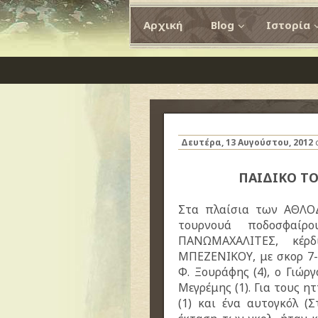
Αρχική
Blog
Ιστορία
Δευτέρα, 13 Αυγούστου, 2012
ΠΑΙΔΙΚΟ Τ
Στα πλαίσια των ΑΘΛΟ
τουρνουά ποδοσφαί
ΠΑΝΩΜΑΧΑΛΙΤΕΣ, κέρ
ΜΠΕΖΕΝΙΚΟΥ, με σκορ 7-
Φ. Ξουράφης (4), ο Γιώργ
Μεγρέμης (1). Για τους 
(1) και ένα αυτογκόλ (