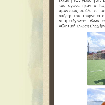
έκταση των γκολ, ήταν 
του αγώνα ήταν ο Γιώ
αμυντικός σε όλο το πα
σκόρερ του τουρνουά ο
συμμετέχοντες, όλων τ
Αθλητική Ένωση Βλαχέρν