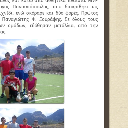
καλός και κάτω από αθλητικά πλαίσια. MVP
ργος Πανουσόπουλος, που διακρίθηκε ως
ιχνίδι, ενώ σκόραρε και δύο φορές. Πρώτος
 Παναγιώτης Φ. Ξουράφης. Σε όλους τους
ων ομάδων, εδόθησαν μετάλλια, από την
ας.