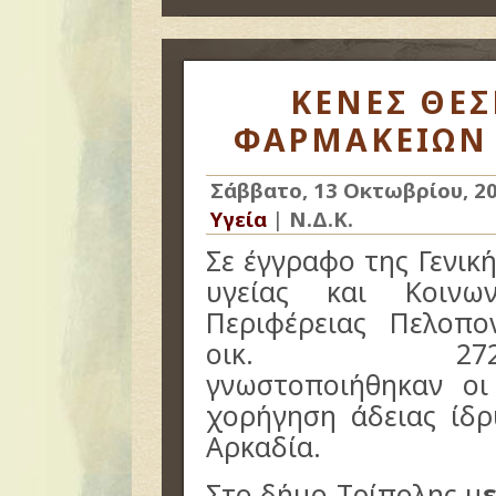
ΚΕΝΕΣ ΘΕΣ
ΦΑΡΜΑΚΕΙΩΝ 
Σάββατο, 13 Οκτωβρίου, 2
Υγεία
|
Ν.Δ.Κ.
Σε έγγραφο της Γενικ
υγείας και Κοινω
Περιφέρειας Πελοπο
οικ. 272198/65
γνωστοποιήθηκαν οι
χορήγηση άδειας ίδ
Αρκαδία.
Στο δήμο Τρίπολης μ