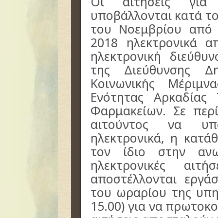
Οι αιτήσεις για 
υποβάλλονται κατά τ
του Νοεμβρίου από 
2018 ηλεκτρονικά α
ηλεκτρονική διεύθυ
της Διεύθυνσης Δη
Κοινωνικής Μέριμν
Eνότητας Αρκαδίας
Φαρμακείων. Σε περ
αιτούντος να υπ
ηλεκτρονικά, η κατά
τον ίδιο στην αν
ηλεκτρονικές αιτ
αποστέλλονται εργάσ
του ωραρίου της υπη
15.00) για να πρωτοκ