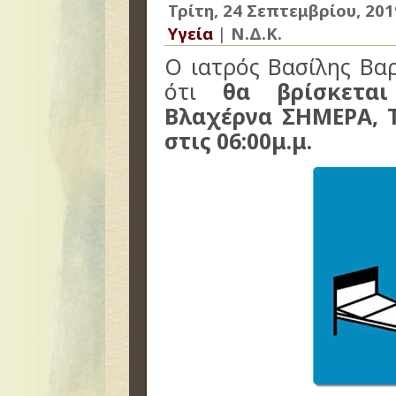
Τρίτη, 24 Σεπτεμβρίου, 201
Υγεία
|
Ν.Δ.Κ.
Ο ιατρός Βασίλης Βα
ότι
θα βρίσκετα
Βλαχέρνα ΣΗΜΕΡΑ, Τ
στις 06:00μ.μ.