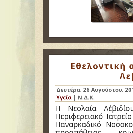
Εθελοντική 
Λε
Δευτέρα, 26 Αυγούστου, 20
Υγεία
|
Ν.Δ.Κ.
Η Νεολαία Λέβιδίο
Περιφερειακό Ιατρείο
Παναρκαδικό Νοσοκο
προσπάθειας κοι