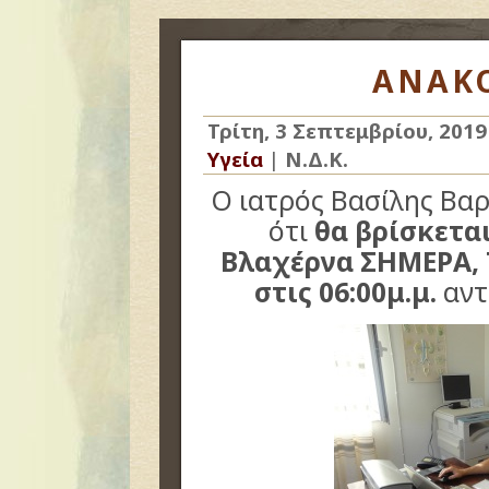
ΑΝΑΚ
Τρίτη, 3 Σεπτεμβρίου, 2019
Υγεία
|
Ν.Δ.Κ.
Ο ιατρός Βασίλης Βα
ότι
θα βρίσκεται
Βλαχέρνα ΣΗΜΕΡΑ, 
στις 06:00μ.μ.
αντ