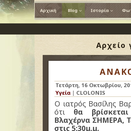
Αρχική
Blog
Ιστορία
Φωτ
Αρχείο
ΑΝΑΚ
Τετάρτη, 16 Οκτωβρίου, 20
Υγεία
|
CLOLONIS
Ο ιατρός Βασίλης Βα
ότι
θα βρίσκετα
Βλαχέρνα ΣΗΜΕΡΑ, Τ
στις 5:30μ.μ.