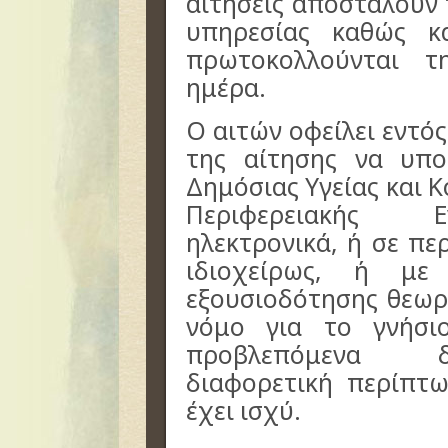
αιτήσεις αποσταλούν
υπηρεσίας καθώς κ
πρωτοκολλούνται τ
ημέρα.
Ο αιτών οφείλει εντό
της αίτησης να υπο
Δημόσιας Υγείας και 
Περιφερειακής Ε
ηλεκτρονικά, ή σε π
ιδιοχείρως, ή με
εξουσιοδότησης θεω
νόμο για το γνήσι
προβλεπόμενα δι
διαφορετική περίπτ
έχει ισχύ.