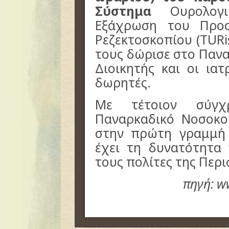
Σύστημα
Ουρολογικ
Εξάχρωση του Προ
Ρεζεκτοσκοπίου (TURi
τους δώρισε στο Παν
Διοικητής και οι ια
δωρητές.
Με τέτοιον σύγχ
Παναρκαδικό Νοσοκο
στην πρώτη γραμμή
έχει τη δυνατότητα 
τους πολίτες της Περ
πηγή: w