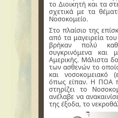
το Διοικητή και τα σ
σχετικά με τα θέμα
Νοσοκομείο.
Στο πλαίσιο της επίσ
από τα μαγειρεία το
βρήκαν πολύ καθ
συγκρινόμενα και 
Αμερικής. Μάλιστα δ
των ασθενών το οποί
και νοσοκομειακό (
όπως είπαν. Η ΠΟΑ π
στηρίζει το Νοσοκο
ανέλαβε να ανακαινίσ
της έξοδα, το νεκροθ