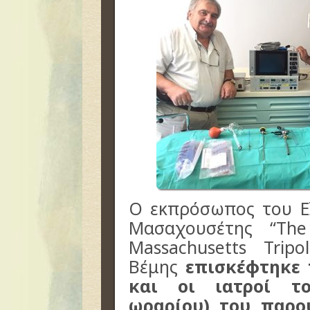
Ο εκπρόσωπος του Ε
Μασαχουσέτης “The
Massachusetts Tripol
Βέμης
επισκέφτηκε 
και οι ιατροί το
ωραρίου) του παρο