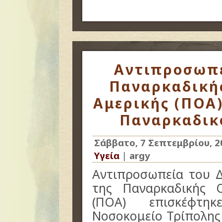
Αντιπροσωπε
Παναρκαδική
Αμερικής (ΠΟΑ)
Παναρκαδικ
Σάββατο, 7 Σεπτεμβρίου, 2
Υγεία
|
argy
Αντιπροσωπεία του Δ
της Παναρκαδικής 
(ΠΟΑ) επισκέφτη
Νοσοκομείο Τρίπολης 