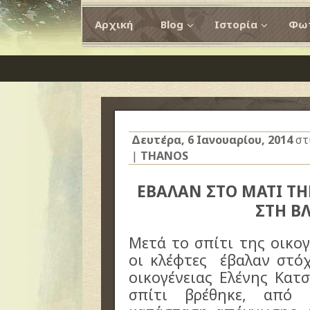
Αρχική
Blog
Ιστορία
Φωτ
Δευτέρα, 6 Ιανουαρίου, 2014
στ
|
THANOS
ΕΒΑΛΑΝ ΣΤΟ ΜΑΤΙ ΤΗ
ΣΤΗ Β
Μετά το σπίτι της οικογ
οι κλέφτες έβαλαν στόχ
οικογένειας Ελένης Κατ
σπίτι βρέθηκε, από 