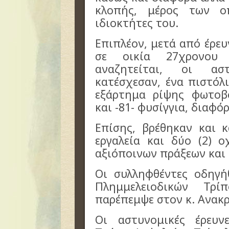
κλοπής, μέρος των ο
ιδιοκτήτες του.
Επιπλέον, μετά από έρε
σε οικία 27χρονου
αναζητείται, οι ασ
κατέσχεσαν, ένα πιστόλ
εξάρτημα ρίψης φωτοβο
και -81- φυσίγγια, διαφ
Επίσης, βρέθηκαν και 
εργαλεία και δύο (2) 
αξιόποινων πράξεων και
Οι συλληφθέντες οδηγή
Πλημμελειοδικών Τρ
παρέπεμψε στον κ. Ανακρ
Οι αστυνομικές έρευν