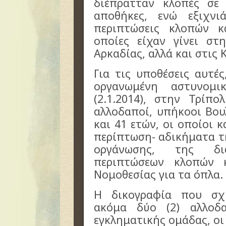
διέπρατταν κλοπές σε 
αποθήκες, ενώ εξιχνι
περιπτώσεις κλοπών κ
οποίες είχαν γίνει στ
Αρκαδίας, αλλά και στις 
Για τις υποθέσεις αυτέ
οργανωμένη αστυνομι
(2.1.2014), στην Τρίπο
αλλοδαποί, υπήκοοι Βουλ
και 41 ετών, οι οποίοι 
περίπτωση- αδικήματα τ
οργάνωσης, της διά
περιπτώσεων κλοπών 
Νομοθεσίας για τα όπλα.
Η δικογραφία που σχη
ακόμα δύο (2) αλλοδ
εγκληματικής ομάδας, οι