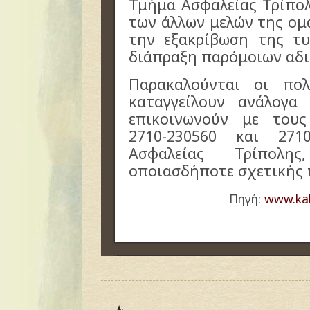
Τμήμα Ασφαλείας Τρίπολ
των άλλων μελών της ομά
την εξακρίβωση της τ
διάπραξη παρόμοιων αδ
Παρακαλούνται οι πο
καταγγείλουν ανάλογα
επικοινωνούν με τους
2710-230560 και 271
Ασφαλείας Τρίπολ
οποιασδήποτε σχετικής 
Πηγή:
www.kal