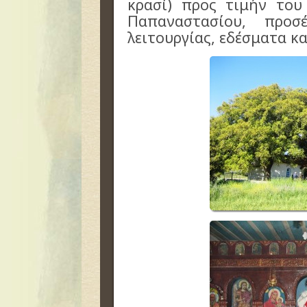
κρασί) προς τιμήν του 
Παπαναστασίου, προ
λειτουργίας, εδέσματα κ