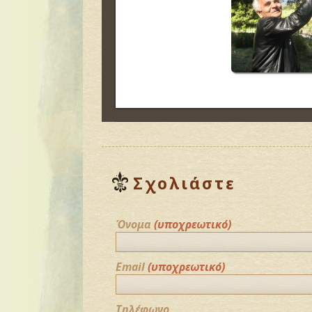
Σχολιάστε
Όνομα
(υποχρεωτικό)
Email
(υποχρεωτικό)
Τηλέφωνο