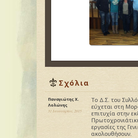
Σχόλια
Το Δ.Σ. του Συλ
Παναγιώτης Χ.
Λολώνης
εύχεται στη Μορ
31 Ιανουαρίου, 2015
επιτυχία στην ε
Πρωτοχρονιάτικη
εργασίες της Γεν
ακολουθήσουν.