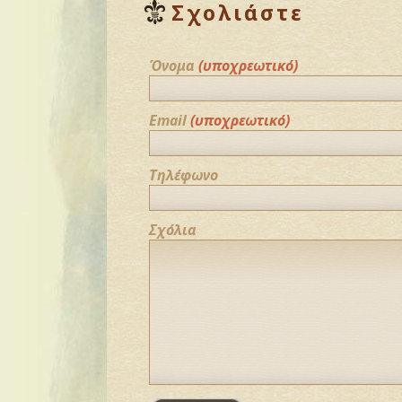
Σχολιάστε
Όνομα
(υποχρεωτικό)
Email
(υποχρεωτικό)
Τηλέφωνο
Σχόλια