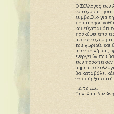
Ο Σύλλογος των 
να ευχαριστήσει
Συμβούλιο για τη
που τήρησε καθ’ 
και εύχεται ότι 
προκύψει από τι
στην ενίσχυση τ
του χωριού, και
στην κοινή μας 
ενεργειών που θ
των προοπτικών 
σημείο, ο Σύλλο
θα καταβάλει κά
να υπάρξει απτό
Για το Δ.Σ.
Παν. Χαρ. Λολών