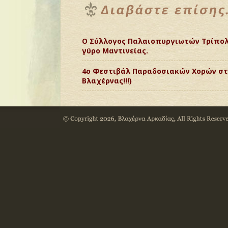
Ο Σύλλογος Παλαιοπυργιωτών Τρίπολη
γύρο Μαντινείας.
4ο Φεστιβάλ Παραδοσιακών Χορών σ
Βλαχέρνας!!!)