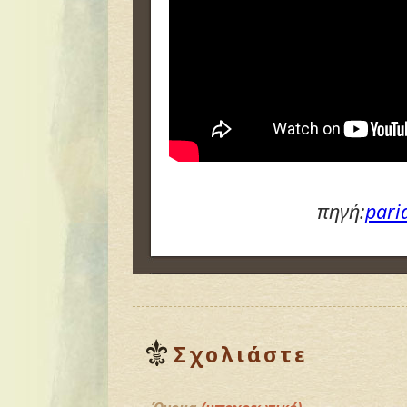
πηγή:
pari
Σχολιάστε