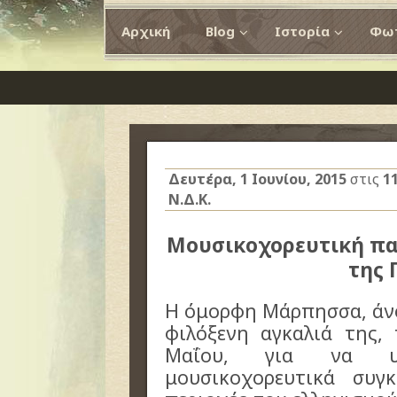
Αρχική
Blog
Ιστορία
Φωτ
Δευτέρα, 1 Ιουνίου, 2015
στις
1
Ν.Δ.Κ.
Μουσικοχορευτική π
της 
Η όμορφη Μάρπησσα, άνο
φιλόξενη αγκαλιά της,
Μαΐου, για να υπ
μουσικοχορευτικά συγ