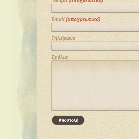
Όνομα
(υποχρεωτικό)
Email
(υποχρεωτικό)
Τηλέφωνο
Σχόλια