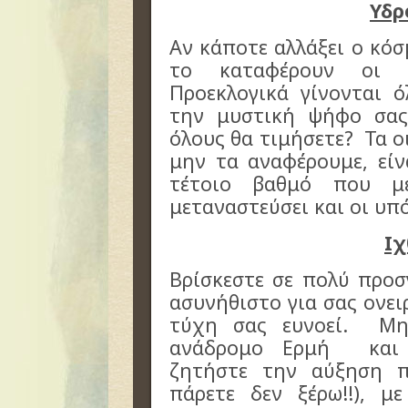
Υδρ
Αν κάποτε αλλάξει ο κόσμ
το καταφέρουν οι 
Προεκλογικά γίνονται ό
την μυστική ψήφο σας
όλους θα τιμήσετε? Τα ο
μην τα αναφέρουμε, είν
τέτοιο βαθμό που μ
μεταναστεύσει και οι υπ
Ιχ
Βρίσκεστε σε πολύ προσ
ασυνήθιστο για σας ονει
τύχη σας ευνοεί. Μη
ανάδρομο Ερμή και σ
ζητήστε την αύξηση π
πάρετε δεν ξέρω!!), μ