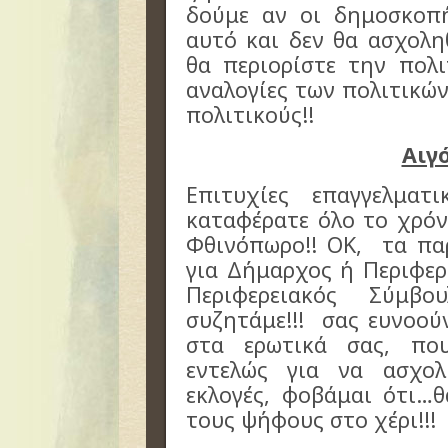
δούμε αν οι δημοσκοπή
αυτό και δεν θα ασχολη
θα περιορίστε την πολ
αναλογίες των πολιτικών
πολιτικούς!!
Αιγ
Επιτυχίες επαγγελματ
καταφέρατε όλο το χρόν
Φθινόπωρο!! ΟΚ, τα παρ
για Δήμαρχος ή Περιφερ
Περιφερειακός Σύμβ
συζητάμε!!! σας ευνοού
στα ερωτικά σας, πο
εντελώς για να ασχολ
εκλογές, φοβάμαι ότι…θ
τους ψήφους στο χέρι!!!