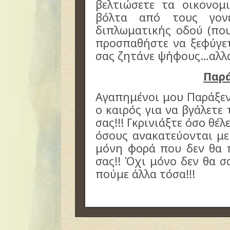
βελτιώσετε τα οικονομ
βόλτα από τους γονε
διπλωματικής οδού (που
προσπαθήστε να ξεφύγε
σας ζητάνε ψήφους…αλλά 
Παρά
Αγαπημένοι μου Παράξεν
ο καιρός για να βγάλετε 
σας!!! Γκρινιάξτε όσο θέλ
όσους ανακατεύονται με
μόνη φορά που δεν θα 
σας!! Όχι μόνο δεν θα 
πούμε άλλα τόσα!!!