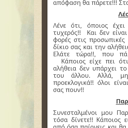
απόφαση θα πάρετε!!! Στα
Λέ
Λένε ότι, όποιος έχει
τυχερός!! Και δεν είνα
φορές στις προσωπικές 
δίκιο σας και την αλήθει
Ελάτε τώρα!!, που πά
Κάποιος είχε πει ότι
αλήθεια δεν υπάρχει το
του άλλου. Αλλά, μ
προεκλογικά!! όλοι είν
σας πουν!!
Παρ
Συνεσταλμένοι μου Πα
τόσα δίνετε!! Κάποιος 
από όσα παίρνεις και θα