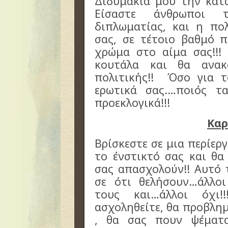
Διδυμάκια μου την καταβ
Είσαστε άνθρωποι τ
διπλωματίας, και η πολ
σας, σε τέτοιο βαθμό 
χρώμα στο αίμα σας!!!
κουτάλα και θα ανακ
πολιτικής!! Όσο για τ
ερωτικά σας.…ποιός τ
προεκλογικά!!!
Καρ
Βρίσκεστε σε μια περίερ
το ένστικτό σας και θα
σας απασχολούν!! Αυτό 
σε ότι θελήσουν…άλλο
τους και…άλλοι όχι
ασχοληθείτε, θα προβλημ
, θα σας πουν ψέματ