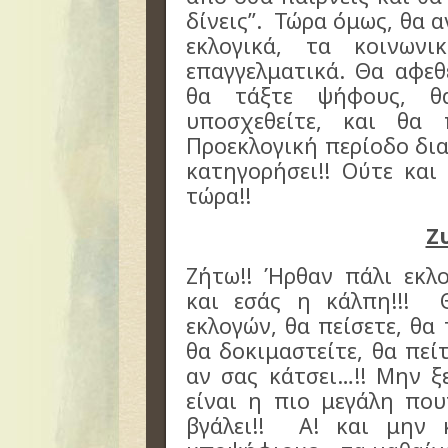
δίνεις”. Τώρα όμως, θα 
εκλογικά, τα κοινων
επαγγελματικά. Θα αφεθε
θα τάξτε ψήφους, θ
υποσχεθείτε, και θα 
Προεκλογική περίοδο δια
κατηγορήσει!! Ούτε και
τώρα!!
Ζ
Ζήτω!! Ήρθαν πάλι εκλογ
και εσάς η κάλπη!!! 
εκλογών, θα πείσετε, θα
θα δοκιμαστείτε, θα πείτ
αν σας κάτσει…!! Μην ξ
είναι η πιο μεγάλη που
βγάλει!! Α! και μην 