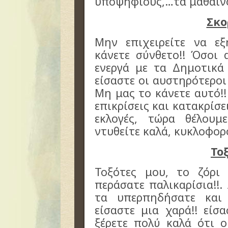
υποψήφιους,…τα μαθαίνο
Σκο
Μην επιχειρείτε να ε
κάνετε σύνθετο!! Όσοι 
ενεργά με τα Δημοτικά
είσαστε οι αυστηρότεροι
Μη μας το κάνετε αυτό!!
επικρίσεις και κατακρίσει
εκλογές, τώρα θέλου
ντυθείτε καλά, κυκλοφορο
Το
Τοξότες μου, το ζόρι 
περάσατε παλικαρίσια!!.
τα υπερπηδήσατε και 
είσαστε μια χαρά!! είσ
ξέρετε πολύ καλά ότι ο