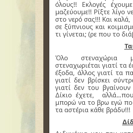
όλους!! Εκλογές έχου
μαζεύουμε!! Ρίξτε λίγο 
στο νερό σας!!! Και καλ
σε ξύπνιους και κοιμισ
τι γίνεται; (ρε που το διά
Τα
Όλο στεναχώρια μ
στεναχωριέται γιατί τα έ
έξοδα, άλλος γιατί τα π
γιατί δεν βρίσκει σύντ
γιατί δεν του βγαίνουν 
Δίκιο έχετε, αλλά…που
μπορώ να το βρω εγώ πο
τα αστέρια κάθε βράδυ!!!
Δί