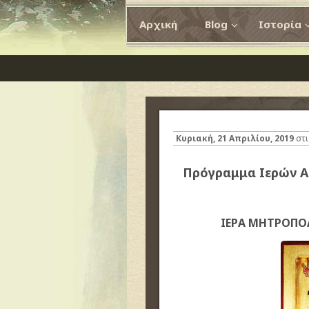
Αρχική
Blog
Ιστορία
Κυριακή, 21 Απριλίου, 2019
στ
Πρόγραμμα Ιερών Α
ΙΕΡΑ ΜΗΤΡΟΠΟ