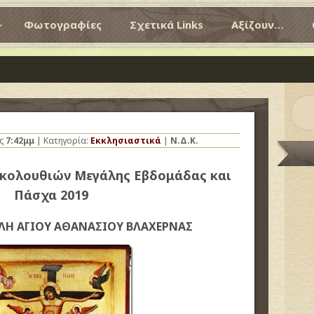
Φωτογραφίες
Σχετικά Links
Αξίζουν…
ις
7:42μμ
| Κατηγορία:
Εκκλησιαστικά
|
Ν.Δ.Κ.
κολουθιών Μεγάλης Εβδομάδας και
Πάσχα 2019
ΛΗ ΑΓΙΟΥ ΑΘΑΝΑΣΙΟΥ
ΒΛΑΧΕΡΝΑΣ