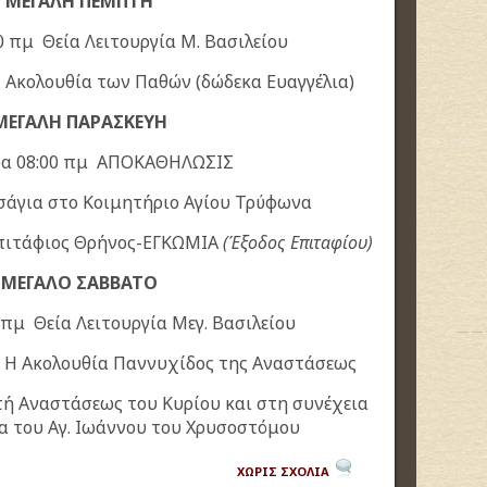
ΜΕΓΑΛΗ ΠΕΜΠΤΗ
0 πμ Θεία Λειτουργία Μ. Βασιλείου
 Ακολουθία των Παθών (δώδεκα Ευαγγέλια)
ΜΕΓΑΛΗ ΠΑΡΑΣΚΕΥΗ
ρα 08:00 πμ ΑΠΟΚΑΘΗΛΩΣΙΣ
σάγια στο Κοιμητήριο Αγίου Τρύφωνα
Επιτάφιος Θρήνος-ΕΓΚΩΜΙΑ
(Έξοδος Επιταφίου)
ΜΕΓΑΛΟ ΣΑΒΒΑΤΟ
 πμ Θεία Λειτουργία Μεγ. Βασιλείου
 Η Ακολουθία Παννυχίδος της Αναστάσεως
τή Αναστάσεως του Κυρίου και στη συνέχεια
ία του Αγ. Ιωάννου του Χρυσοστόμου
ΧΩΡΙΣ ΣΧΟΛΙΑ