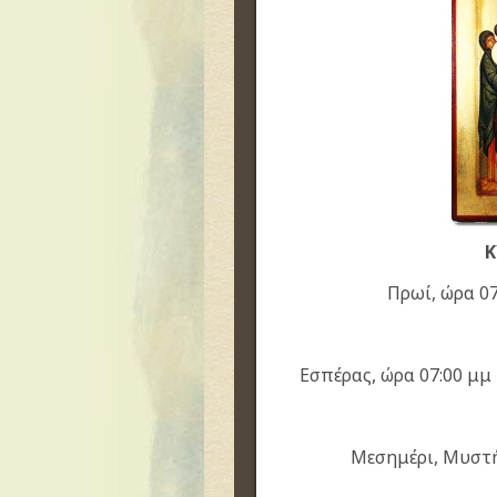
Κ
Πρωί, ώρα 07
Εσπέρας, ώρα 07:00 μ
Μεσημέρι, Μυστή