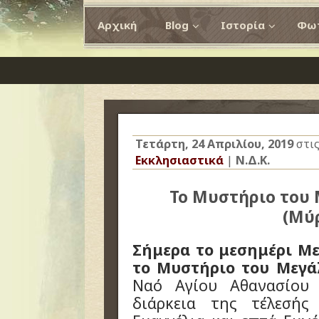
Αρχική
Blog
Ιστορία
Φωτ
Τετάρτη, 24 Απριλίου, 2019
στι
Εκκλησιαστικά
|
Ν.Δ.Κ.
Το Μυστήριο του
(Μύ
Σήμερα το μεσημέρι Με
το Μυστήριο του Μεγά
Ναό Αγίου Αθανασίου
διάρκεια της τέλεσής