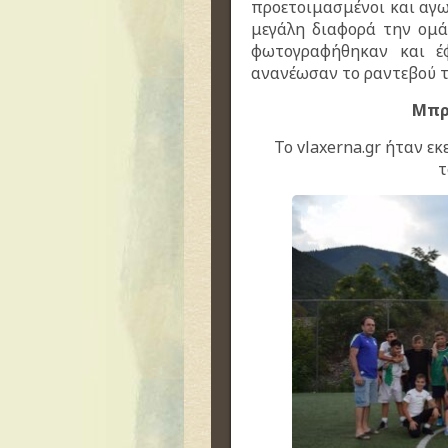
προετοιμασμένοι και αγω
μεγάλη διαφορά την ομά
φωτογραφήθηκαν και έ
ανανέωσαν το ραντεβού τ
Μπρ
Το vlaxerna.gr ήταν εκε
τ