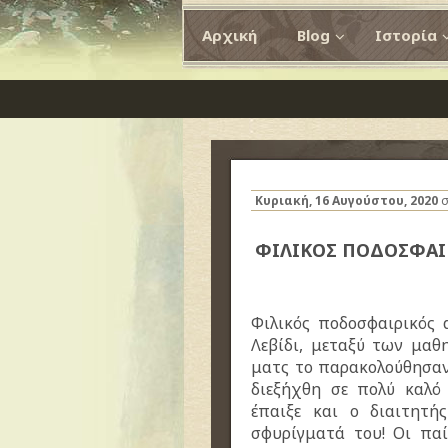
Αρχική
Blog
Ιστορία
Κυριακή, 16 Αυγούστου, 2020
σ
ΦΙΛΙΚΟΣ ΠΟΔΟΣΦΑΙ
Φιλικός ποδοσφαιρικός
Λεβίδι, μεταξύ των μαθ
ματς το παρακολούθησαν
διεξήχθη σε πολύ καλό
έπαιξε και ο διαιτητή
σφυρίγματά του! Οι πα