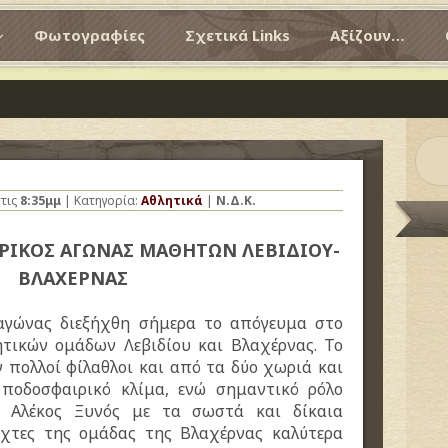
Φωτογραφίες
Σχετικά Links
Αξίζουν…
τις
8:35μμ
| Κατηγορία:
Αθλητικά
|
Ν.Δ.Κ.
ΡΙΚΟΣ ΑΓΩΝΑΣ ΜΑΘΗΤΩΝ ΛΕΒΙΔΙΟΥ-
ΒΛΑΧΕΡΝΑΣ
 αγώνας διεξήχθη σήμερα το απόγευμα στο
ητικών ομάδων Λεβιδίου και Βλαχέρνας. Το
 πολλοί φίλαθλοι και από τα δύο χωριά και
 ποδοσφαιρικό κλίμα, ενώ σημαντικό ρόλο
ς Αλέκος Ξυνός με τα σωστά και δίκαια
ίχτες της ομάδας της Βλαχέρνας καλύτερα