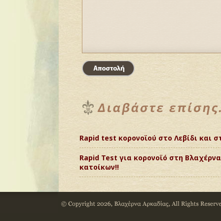
Rapid test κορονοϊού στο Λεβίδι και σ
Rapid Test για κορονοϊό στη Βλαχέρ
κατοίκων!!