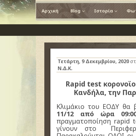
Αρχική
Blog
Ιστορία
Φωτ
Τετάρτη, 9 Δεκεμβρίου, 2020
στ
Ν.Δ.Κ.
Rapid test κορονοϊο
Κανδήλα, την Παρ
Κλιμάκιο του ΕΟΔΥ θα 
11/12 από ώρα 09:0
πραγματοποίηση rapid t
γίνουν στο Περιφερε
Παρακαλούνται ΟΛΟΙ οι